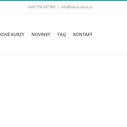
+420 774 207 992
|
info@hocus-lotus.cz
KOVÉ KURZY
NOVINKY
FAQ
KONTAKT