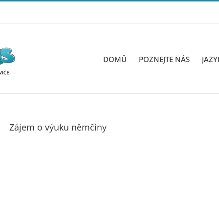
DOMŮ
POZNEJTE NÁS
JAZY
Zájem o výuku němčiny